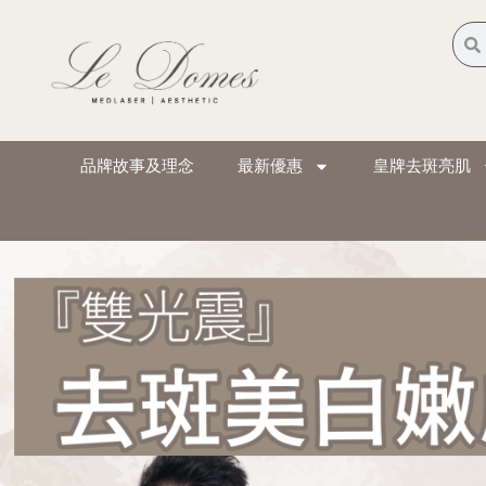
品牌故事及理念
最新優惠
皇牌去斑亮肌