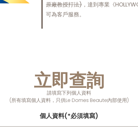
原廠教授打法
)
，達到專業《HOLLYW
可為客戶服務。
立即查詢
請填寫下列個人資料
(所有填寫個人資料，只供Le Domes Beaute內部使用)
個人資料(*必須填寫)