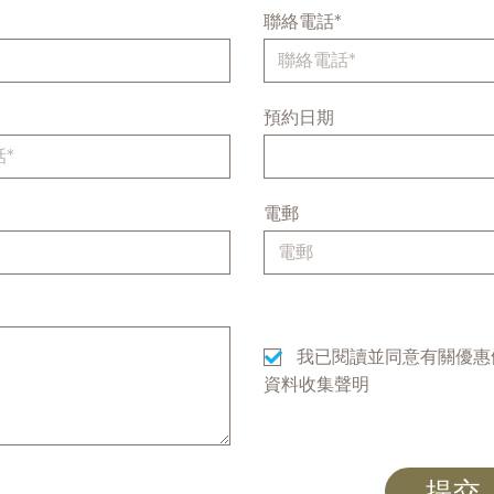
聯絡電話*
*
預約日期
電郵
我已閱讀並同意有關優惠
資料收集聲明
提交