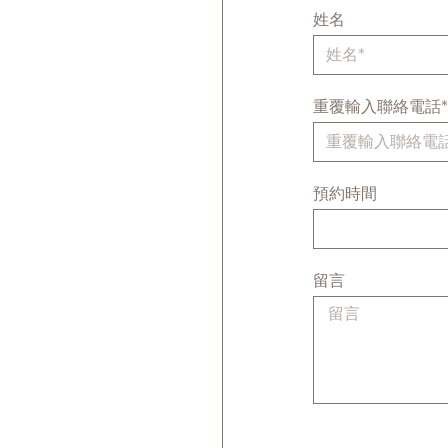
姓名
重覆輸入聯絡電話
預約時間
留言