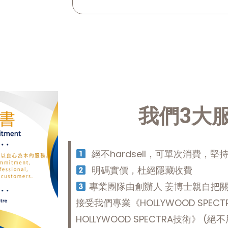
我們3大
絕不hardsell，可單次消費，堅
明碼實價，杜絕隱藏收費
專業團隊由創辦人 姜博士親自把
接受我們專業《HOLLYWOOD SPE
HOLLYWOOD SPECTRA技術》 (絕