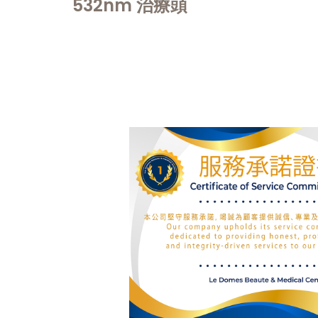
532nm 治療頭