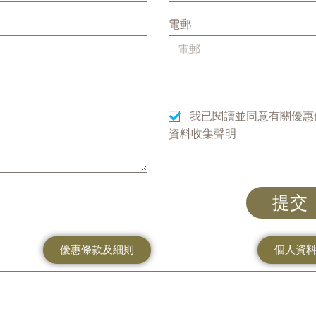
電郵
我已閱讀並同意有關優惠
資料收集聲明
提交
優惠條款及細則
個人資