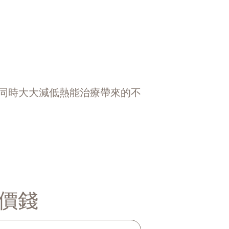
同時大大減低熱能治療帶來的不
惠價錢