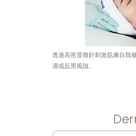
透過高密度微針刺激肌膚自我
適或反黑風險。
De