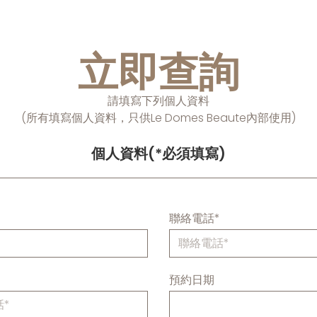
立即查詢
請填寫下列個人資料
(所有填寫個人資料，只供Le Domes Beaute內部使用)
個人資料(*必須填寫)
聯絡電話*
*
預約日期