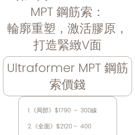
MPT 鋼筋索：
輪廓重塑，激活膠原，
打造緊緻V面
Ultraformer MPT 鋼筋
索價錢
1.《局部》$1790 – 300線
2.《全面》$2120 – 400