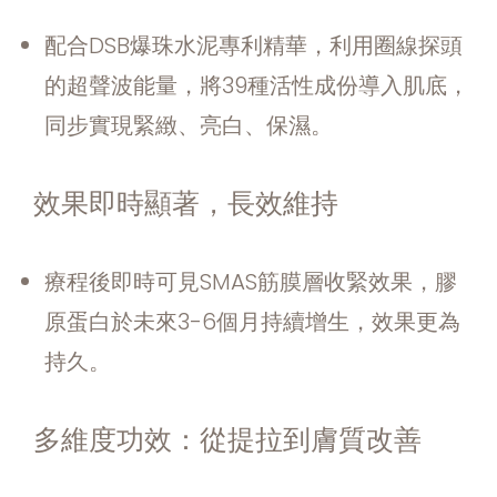
配合DSB爆珠水泥專利精華，利用圈線探頭
的超聲波能量，將39種活性成份導入肌底，
同步實現緊緻、亮白、保濕。
效果即時顯著，長效維持
療程後即時可見SMAS筋膜層收緊效果，膠
原蛋白於未來3-6個月持續增生，效果更為
持久。
多維度功效：從提拉到膚質改善