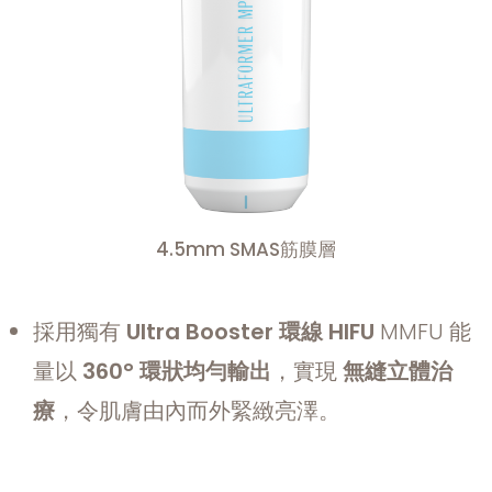
4.5mm SMAS筋膜層
採用獨有
Ultra Booster
環線
HIFU
MMFU 能
量以
360°
環狀均勻輸出
，實現
無縫立體治
療
，令肌膚由內而外緊緻亮澤。