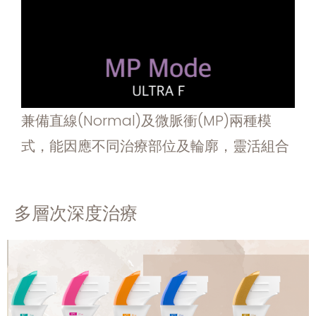
兼備直線(Normal)及微脈衝(MP)兩種模
式，能因應不同治療部位及輪廓，靈活組合
多層次深度治療