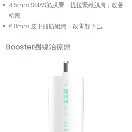
4.5mm SMAS筋膜層 – 提拉緊緻肌膚，改善
輪廓
6.0mm 皮下脂肪組織 – 改善雙下巴
Booster圈線治療頭