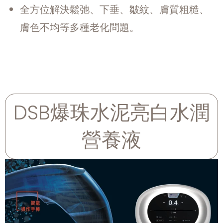
全方位解決鬆弛、下垂、皺紋、膚質粗糙、
膚色不均等多種老化問題。
DSB爆珠水泥亮白水潤
營養液