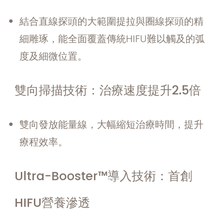
結合直線探頭的大範圍提拉與圈線探頭的精
細雕琢，能全面覆蓋傳統HIFU難以觸及的弧
度及細微位置。
雙向掃描技術：治療速度提升2.5倍
雙向發放能量線，大幅縮短治療時間，提升
療程效率。
Ultra-Booster™導入技術：首創
HIFU營養滲透