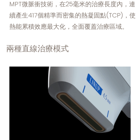
MPT微脈衝技術，在25毫米的治療長度內，連
續產生417個精準而密集的熱凝固點(TCP)，使
熱能累積效應最大化，全面覆蓋治療區域。
兩種直線治療模式