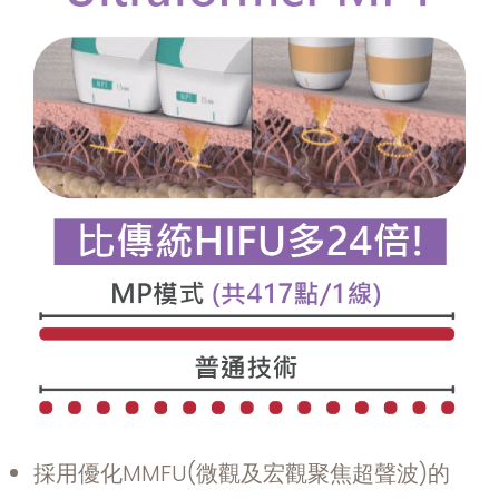
採用優化MMFU(微觀及宏觀聚焦超聲波)的