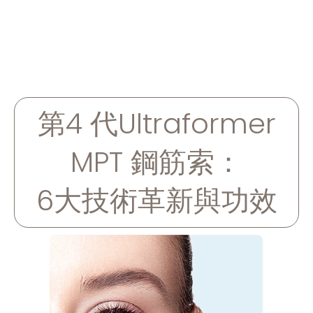
第4 代Ultraformer
MPT 鋼筋索：
6大技術革新與功效