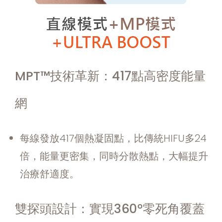
MPT™技術革新：417點高密度能量
網
每線發放417個熱凝固點，比傳統HIFU多24
倍，能量更密集，同時分散熱點，大幅提升
治療舒適度。
雙探頭設計：實現360°零死角覆蓋