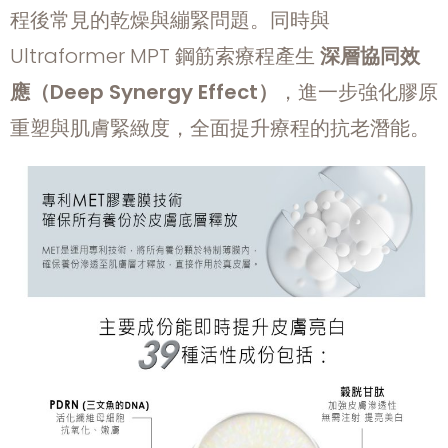
程後常見的乾燥與繃緊問題。同時與
Ultraformer MPT 鋼筋索療程產生
深層協同效
應（
Deep Synergy Effect
）
，進一步強化膠原
重塑與肌膚緊緻度，全面提升療程的抗老潛能。