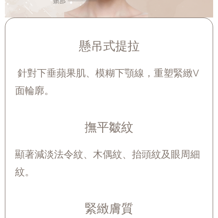
懸吊式提拉
針對下垂蘋果肌、模糊下顎線，重塑緊緻V
面輪廓。
撫平皺紋
顯著減淡法令紋、木偶紋、抬頭紋及眼周細
紋。
緊緻膚質