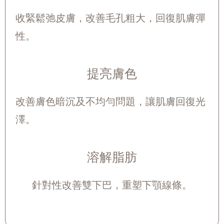
收緊鬆弛皮膚，改善毛孔粗大，回復肌膚彈
性。
提亮膚色
改善膚色暗沉及不均勻問題，讓肌膚回復光
澤。
溶解脂肪
針對性改善雙下巴，重塑下顎線條。